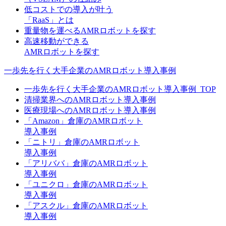
低コストでの導入が叶う
「RaaS」とは
重量物を運べるAMRロボットを探す
高速移動ができる
AMRロボットを探す
一歩先を行く大手企業のAMRロボット導入事例
一歩先を行く大手企業のAMRロボット導入事例_TOP
清掃業界へのAMRロボット導入事例
医療現場へのAMRロボット導入事例
「Amazon」倉庫のAMRロボット
導入事例
「ニトリ」倉庫のAMRロボット
導入事例
「アリババ」倉庫のAMRロボット
導入事例
「ユニクロ」倉庫のAMRロボット
導入事例
「アスクル」倉庫のAMRロボット
導入事例