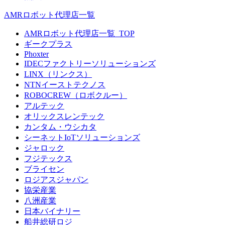
AMRロボット代理店一覧
AMRロボット代理店一覧_TOP
ギークプラス
Phoxter
IDECファクトリーソリューションズ
LINX（リンクス）
NTNイーストテクノス
ROBOCREW（ロボクルー）
アルテック
オリックスレンテック
カンタム・ウシカタ
シーネットIoTソリューションズ
ジャロック
フジテックス
ブライセン
ロジアスジャパン
協栄産業
八洲産業
日本バイナリー
船井総研ロジ