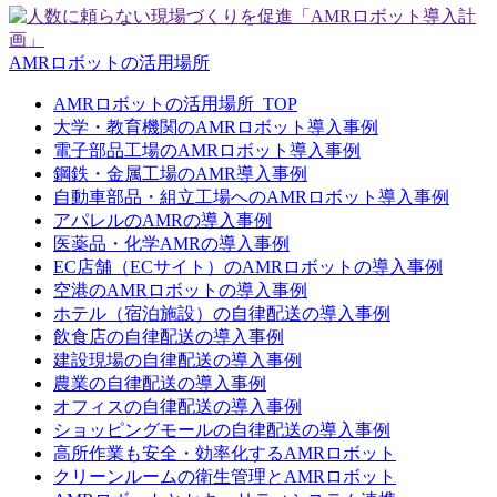
AMRロボットの活用場所
AMRロボットの活用場所_TOP
大学・教育機関のAMRロボット導入事例
電子部品工場のAMRロボット導入事例
鋼鉄・金属工場のAMR導入事例
自動車部品・組立工場へのAMRロボット導入事例
アパレルのAMRの導入事例
医薬品・化学AMRの導入事例
EC店舗（ECサイト）のAMRロボットの導入事例
空港のAMRロボットの導入事例
ホテル（宿泊施設）の自律配送の導入事例
飲食店の自律配送の導入事例
建設現場の自律配送の導入事例
農業の自律配送の導入事例
オフィスの自律配送の導入事例
ショッピングモールの自律配送の導入事例
高所作業も安全・効率化するAMRロボット
クリーンルームの衛生管理とAMRロボット