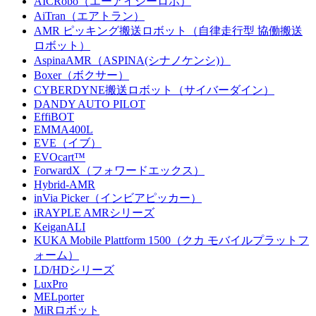
AICRobo（エーアイシーロボ）
AiTran（エアトラン）
AMR ピッキング搬送ロボット（自律走行型 協働搬送
ロボット）
AspinaAMR（ASPINA(シナノケンシ)）
Boxer（ボクサー）
CYBERDYNE搬送ロボット（サイバーダイン）
DANDY AUTO PILOT
EffiBOT
EMMA400L
EVE（イブ）
EVOcart™
ForwardX（フォワードエックス）
Hybrid-AMR
inVia Picker（インビアピッカー）
iRAYPLE AMRシリーズ
KeiganALI
KUKA Mobile Plattform 1500（クカ モバイルプラットフ
ォーム）
LD/HDシリーズ
LuxPro
MELporter
MiRロボット