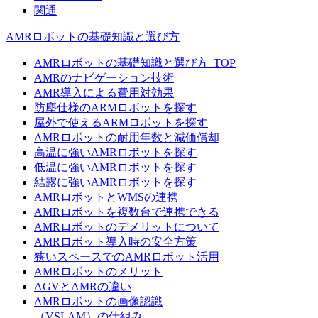
関通
AMRロボットの基礎知識と選び方
AMRロボットの基礎知識と選び方_TOP
AMRのナビゲーション技術
AMR導入による費用対効果
防塵仕様のARMロボットを探す
屋外で使えるARMロボットを探す
AMRロボットの耐用年数と減価償却
高温に強いAMRロボットを探す
低温に強いAMRロボットを探す
結露に強いAMRロボットを探す
AMRロボットとWMSの連携
AMRロボットを複数台で連携できる
AMRロボットのデメリットについて
AMRロボット導入時の安全方策
狭いスペースでのAMRロボット活用
AMRロボットのメリット
AGVとAMRの違い
AMRロボットの画像認識
（VSLAM）の仕組み