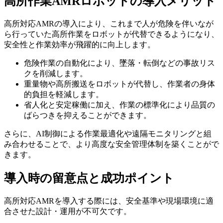
高所作業AMRロボットの導入メリット
高所対応AMRの導入により、これまで人が危険を伴いなが
ら行っていた高所作業をロボットが代替できるようになり、
安全性と作業効率が飛躍的に向上します。
危険作業の自動化により、墜落・転倒などの事故リス
クを削減します。
重量物や高所搬送をロボットが代替し、作業者の身体
的負担を軽減します。
省人化と安定稼働に加え、作業の標準化により品質の
ばらつきを抑えることができます。
さらに、AI制御による作業最適化や遠隔モニタリングと組
み合わせることで、より高度な安全管理体制を築くことがで
きます。
導入時の留意点と成功ポイント
高所対応AMRを導入する際には、安全基準や現場環境に適
合させた設計・運用が不可欠です。