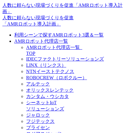
人数に頼らない現場づくりを促進「AMRロボット導入計
画」
⼈数に頼らない現場づくりを促進
「AMRロボット導⼊計画」
利用シーンで探すAMRロボット3選＆一覧
AMRロボット代理店一覧
AMRロボット代理店一覧_
TOP
IDECファクトリーソリューションズ
LINX（リンクス）
NTNイーストテクノス
ROBOCREW（ロボクルー）
アルテック
オリックスレンテック
カンタム・ウシカタ
シーネットIoT
ソリューションズ
ジャロック
フジテックス
ブライセン