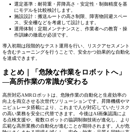
選定基準：耐荷重・昇降高さ・安定性・制御精度を基
にモデルを比較検討します。
施設設計：搬送ルートの高さ制限、障害物回避スペー
ス、安全柵などを考慮して設計します。
運用体制：定期メンテナンスと、作業者への教育・操
作訓練の徹底が必須です。
導入初期は段階的なテスト運用を行い、リスクアセスメント
を含むチューニングを行うことで、安全かつ効果的な自動化
を達成できます。
まとめ｜「危険な作業をロボットへ」
―高所作業の常識が変わる
高所対応AMRロボットは、危険作業の自動化と生産効率の
向上を両立させる次世代ソリューションです。昇降機構やマ
ニピュレータ搭載により、これまで人が対応していたリスク
の高い業務を安全に代替できます。 今後はAI画像認識によ
る点検支援や、複数ロボットの協調制御技術が進化し、より
広範な高所業務の自動化が進むことが期待されます。
人が危