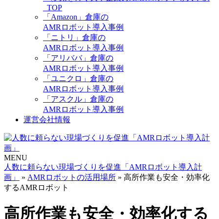
_TOP
「Amazon」倉庫の
AMRロボット導入事例
「ニトリ」倉庫の
AMRロボット導入事例
「アリババ」倉庫の
AMRロボット導入事例
「ユニクロ」倉庫の
AMRロボット導入事例
「アスクル」倉庫の
AMRロボット導入事例
運営会社情報
MENU
人数に頼らない現場づくりを促進「AMRロボット導入計
画」
»
AMRロボットの活用場所
»
高所作業も安全・効率化
するAMRロボット
高所作業も安全・効率化する