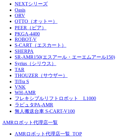
NEXTシリーズ
Oasis
ORV
OTTO（オットー）
PEER（ピア）
PKGA-4400
ROBOT-V
S-CART（エスカート）
SHERPA
SR-AMR150(エスアール・エーエムアール150)
Syrius（シリウス）
TAR
THOUZER（サウザー）
TiTra S
VNK
WH-AMR
フレキシブルリフトロボット L1000
ラピュタPA-AMR
無人搬送台車 S-CART-V100
AMRロボット代理店一覧
AMRロボット代理店一覧_TOP