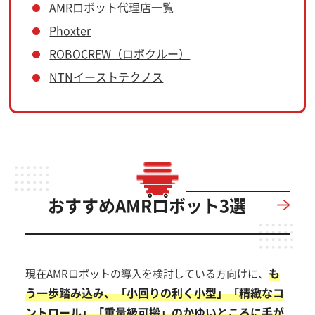
AMRロボット代理店一覧
Phoxter
ROBOCREW（ロボクルー）
NTNイーストテクノス
おすすめAMRロボット3選
も
現在AMRロボットの導入を検討している方向けに、
う一歩踏み込み、「小回りの利く小型」「精緻なコ
ントロール」「重量級可搬」のかゆいところに手が