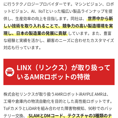
に行うテクノロジープロバイダーです。マシンビジョン、ロボ
ットビジョン、AI、IIoTといった幅広い製品ラインナップを提
世界中から新
供し、生産効率の向上を目指します。同社は、
しい技術を取り入れることで、競争力の高い製造環境を実
現し、日本の製造業の発展に貢献
しています。また、豊富
な経験と実績を活かし、顧客のニーズに合わせたカスタマイズ
対応も行っています。
LINX（リンクス）が取り扱って
いるAMRロボットの特徴
株式会社リンクスが取り扱うAMRロボットiRAYPLE AMRは、
工場や倉庫内の物流自動化を目的とした高性能ロボットです。
ToFカメラとLiDARを組み合わせた障害物検知、90秒でのバッ
SLAMとDMコード、テクスチャの3種類のナ
テリー交換、