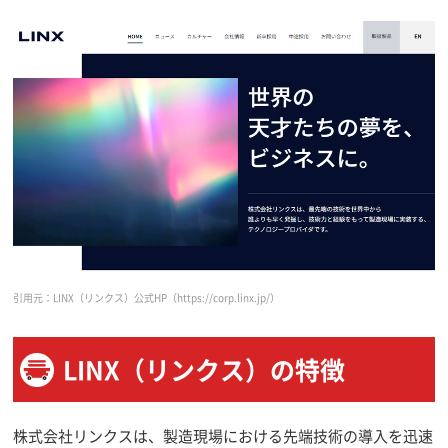
引用元：LINX（リンクス）公式HP
（https://corp.linx.jp/）
LINX（リンクス）の特徴
株式会社リンクスは、製造現場における先端技術の導入を迅速