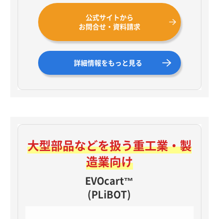
公式サイトから
お問合せ・資料請求
詳細情報をもっと見る
大型部品などを扱う
重工業・製
造業向け
EVOcart™
(PLiBOT)