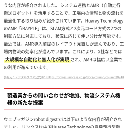
うな内容が紹介されました。 システム連携とAMR（自動走行
搬送ロボット）を活用することで、工場内の情報と物の流れを
最適化する取り組みが紹介されています。Huaray Technology
のAMR「iRAYPLE」は、SLAM方式と2次元コード方式の2つの
制御方法に対応しており、状況に応じて使い分けが可能です。
最近では、AMR導入前提のレイアウト見直しが進んでおり、工
場内物流の効率化が進んでいます。これにより、X社などでは
大規模な自動化と無人化が実現
され、AMRは幅広い産業で
の利用が進んでいます。
参照元：デジタルクロス公式HP（https://dcross.impress.co.jp/docs/column/column20240408
製造業からの問い合わせが増加、物流システム機
器の新たな提案
ウェブマガジンrobot digestでは以下のような内容が紹介され
ました。 リンクスは中国Huaray Technologyの自律走行型搬