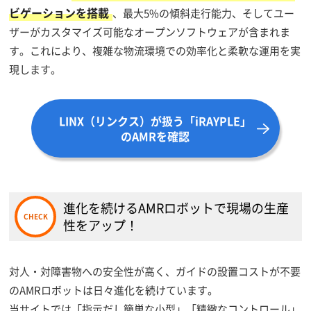
ビゲーションを搭載
、最大5%の傾斜走行能力、そしてユー
ザーがカスタマイズ可能なオープンソフトウェアが含まれま
す。これにより、複雑な物流環境での効率化と柔軟な運用を実
現します。
LINX（リンクス）が
扱う「iRAYPLE」
のAMRを確認
進化を続けるAMRロボットで現場の生産
性をアップ！
対人・対障害物への安全性が高く、ガイドの設置コストが不要
のAMRロボットは日々進化を続けています。
当サイトでは「指示だし簡単な小型」「精緻なコントロール」