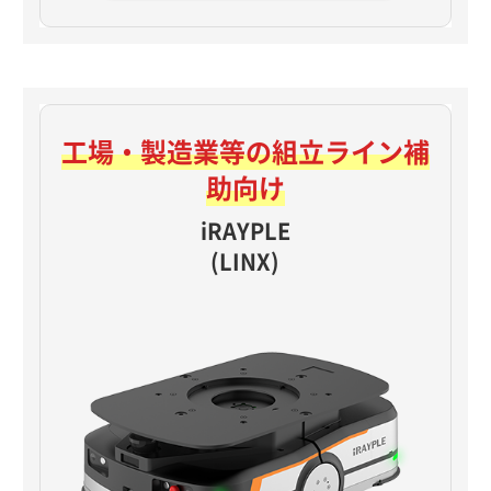
工場・製造業等の
組立ライン補
助向け
iRAYPLE
(LINX)