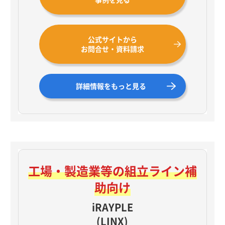
公式サイトから
お問合せ・資料請求
詳細情報をもっと見る
工場・製造業等の
組立ライン補
助向け
iRAYPLE
(LINX)