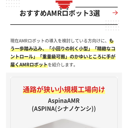
おすすめAMRロボット3選
も
現在AMRロボットの導入を検討している方向けに、
う一歩踏み込み、「小回りの利く小型」「精緻なコ
ントロール」「重量級可搬」のかゆいところに手が
届くAMRロボット
を紹介します。
通路が狭い
小規模工場向け
AspinaAMR
(ASPINA(シナノケンシ))