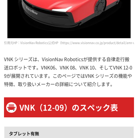
引用元HP：VisionNav Robotics公式HP
（https://www.visionnav.co.jp/product/detail/amr-v
VNK シリーズは、VisionNav Roboticsが提供する自律走行搬
送ロボットです。VNK06、VNK 08、VNK 10、そしてVNK 12-0
9が展開されています。このページではVNK シリーズの機能や
特徴、取り扱いメーカーの詳細について紹介します。
VNK（12-09）のスペック表
タブレット有無