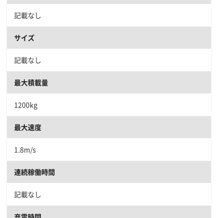
記載なし
サイズ
記載なし
最大積載量
1200kg
最大速度
1.8m/s
連続稼働時間
記載なし
充電時間