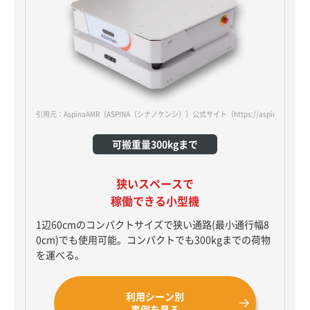
引用元：AspinaAMR（ASPINA（シナノケンシ））公式サイト
（https://aspina-robotic
可搬重量300kgまで
狭いスペースで
稼働できる小型機
1辺60cmのコンパクトサイズで狭い通路(最小通行幅8
0cm)でも使用可能。コンパクトでも300kgまでの荷物
を運べる。
利用シーン別
事例を見る