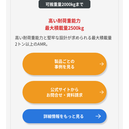
可搬重量2000kgまで
高い耐荷重能力
最大積載量2500kg
高い耐荷重能力と堅牢な設計が求められる最大積載量
2トン以上のAMR。
製品ごとの
事例を見る
公式サイトから
お問合せ・資料請求
詳細情報をもっと見る