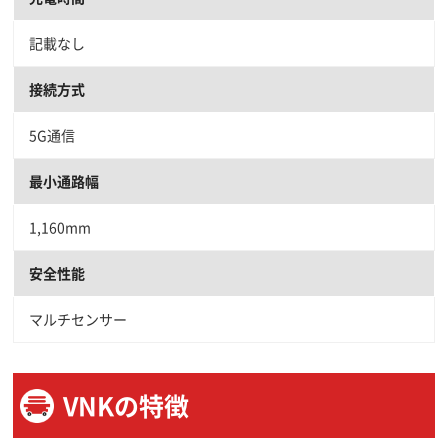
記載なし
接続方式
5G通信
最小通路幅
1,160mm
安全性能
マルチセンサー
VNKの特徴