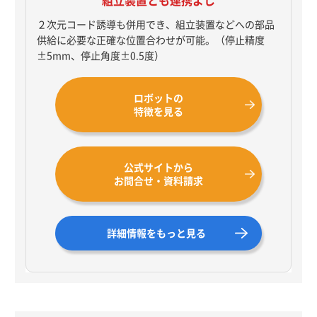
組立装置とも連携よし
２次元コード誘導も併用でき、組立装置などへの部品
供給に必要な正確な位置合わせが可能。（停止精度
±5mm、停止角度±0.5度）
ロボットの
特徴を見る
公式サイトから
お問合せ・資料請求
詳細情報をもっと見る