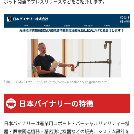
ボット関連のプレスリリースなどをご紹介します。
引用元：日本バイナリー公式HP
（http://www.nihonbinary.co.jp/index.html）
日本バイナリーの特徴
日本バイナリーは産業用ロボット・バーチャルリアリティー機
器・医療関連機器・精密測定機器などの販売、システム設計を