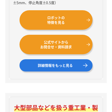
±5mm、停止角度±0.5度）
ロボットの
特徴を見る
公式サイトから
お問合せ・資料請求
詳細情報をもっと見る
大型部品などを扱う
重工業・製