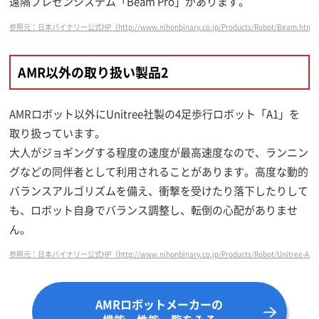
遠隔プレゼンシステム「Beam Pro」があります。
参照元：日本バイナリー公式HP（http://www.nihonbinary.co.jp/Products/Robot/Beam.html
AMR以外の取り扱い製品2
AMRロボット以外にUnitree社製の4足歩行ロボット「A1」を
取り扱っています。
大人がジョギングする程度の速度が最高速度なので、ランニン
グなどの同伴者として利用されることがあります。高度な動的
バランスアルゴリズムを備え、衝撃を受けたり落下したりして
も、ロボット自身でバランス調整し、転倒の心配がありませ
ん。
参照元：日本バイナリー公式HP（http://www.nihonbinary.co.jp/Products/Robot/Unitree-A1.
AMRロボットメーカーの