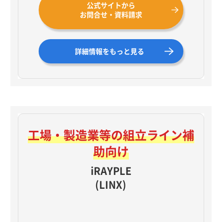
公式サイトから
お問合せ・資料請求
詳細情報をもっと見る
工場・製造業等の
組立ライン補
助向け
iRAYPLE
(LINX)