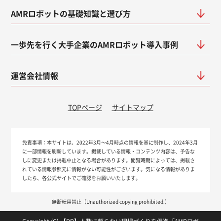
AMRロボットの基礎知識と選び方
一歩先を行く大手企業のAMRロボット導入事例
運営会社情報
TOPページ
サイトマップ
免責事項：
本サイトは、2022年3月～4月時点の情報を基に制作し、2024年3月
に一部情報を刷新しています。掲載している情報・コンテンツ内容は、予告な
しに変更または掲載中止となる場合があります。閲覧時期によっては、掲載さ
れている情報参照元に情報がない可能性がございます。気になる情報がありま
したら、各公式サイトでご確認をお願いいたします。
無断転用禁止（Unauthorized copying prohibited.）