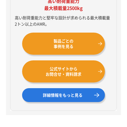
高い耐荷重能力
最大積載量2500kg
高い耐荷重能力と堅牢な設計が求められる最大積載量
2トン以上のAMR。
製品ごとの
事例を見る
公式サイトから
お問合せ・資料請求
詳細情報をもっと見る