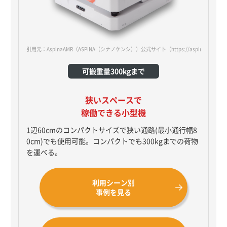
引用元：AspinaAMR（ASPINA（シナノケンシ））公式サイト
（https://aspina-robotic
可搬重量300kgまで
狭いスペースで
稼働できる小型機
1辺60cmのコンパクトサイズで狭い通路(最小通行幅8
0cm)でも使用可能。コンパクトでも300kgまでの荷物
を運べる。
利用シーン別
事例を見る