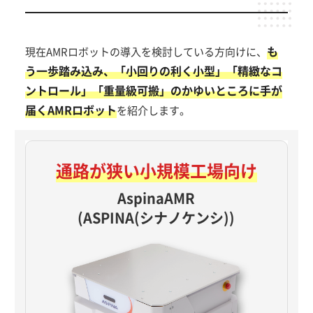
も
現在AMRロボットの導入を検討している方向けに、
う一歩踏み込み、「小回りの利く小型」「精緻なコ
ントロール」「重量級可搬」のかゆいところに手が
届くAMRロボット
を紹介します。
通路が狭い
小規模工場向け
AspinaAMR
(ASPINA(シナノケンシ))