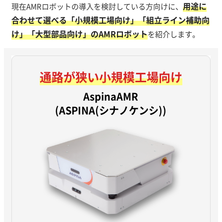
用途に
現在AMRロボットの導入を検討している方向けに、
合わせて選べる「小規模工場向け」「組立ライン補助向
け」「大型部品向け」のAMRロボット
を紹介します。
通路が狭い
小規模工場向け
AspinaAMR
(ASPINA(シナノケンシ))