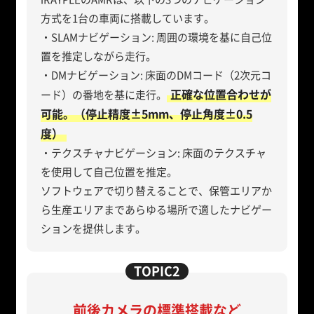
方式を1台の車両に搭載しています。
・SLAMナビゲーション: 周囲の環境を基に自己位
置を推定しながら走行。
・DMナビゲーション: 床面のDMコード（2次元コ
正確な位置合わせが
ード）の番地を基に走行。
可能。（停止精度±5mm、停止角度±0.5
度）
・テクスチャナビゲーション: 床面のテクスチャ
を使用して自己位置を推定。
ソフトウェアで切り替えることで、保管エリアか
ら生産エリアまであらゆる場所で適したナビゲー
ションを提供します。
前後カメラの標準搭載など