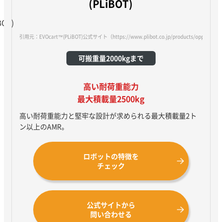
(PLiBOT)
引用元：EVOcart™(PLiBOT)公式サイト
（https://www.plibot.co.jp/products/oppent-ev
可搬重量2000kgまで
高い耐荷重能力
最大積載量2500kg
高い耐荷重能力と堅牢な設計が求められる最大積載量2ト
ン以上のAMR。
ロボットの特徴を
チェック
公式サイトから
問い合わせる