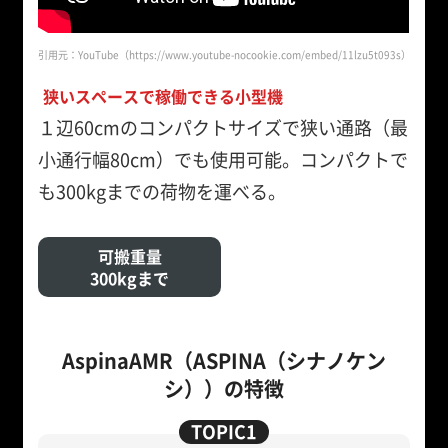
引用元：YouTube（https://www.youtube-nocookie.com/embed/11lzu5t093s）
狭いスペースで稼働できる小型機
１辺60cmのコンパクトサイズで狭い通路（最
小通行幅80cm）でも使用可能。コンパクトで
も300kgまでの荷物を運べる。
可搬重量
300kgまで
AspinaAMR（ASPINA（シナノケン
シ））の特徴