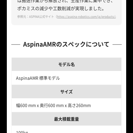
は搬送作業から解放され、生産作業に集中でき、
ポカミスの減少や工数削減が実現しました。
参照元：ASPINA公式サイト（
https://aspina-robotics.com/ja/products/amr/custom
AspinaAMRのスペックについて
モデル名
AspinaAMR 標準モデル
サイズ
幅600 mm x 奥行600 mm x 高さ260mm
最大積載重量
100kg