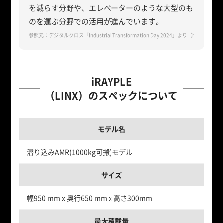
を減らす分野や、エレベーターのような大型のも
のを運ぶ分野での活用が進んでいます。
参照元：デジタルクロス「Industrial Transformation Day 2024」より（
https://dcr
iRAYPLE
（LINX）のスペックについて
モデル名
潜り込みAMR(1000kg可搬)モデル
サイズ
幅950 mm x 奥行650 mm x 高さ300mm
最大積載量