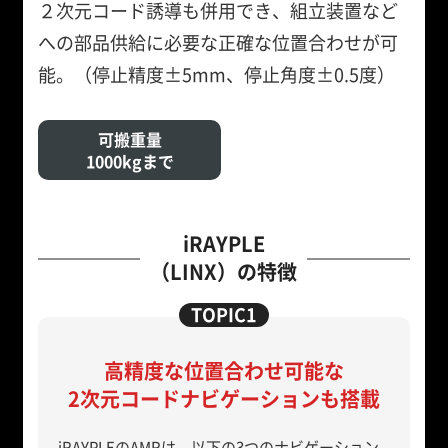
２次元コード誘導も併用でき、組立装置など
への部品供給に必要な正確な位置合わせが可
能。（停止精度±5mm、停止角度±0.5度）
可搬重量
1000kgまで
iRAYPLE
（LINX）の特徴
高精度な位置合わせ可能な
2次元コードナビゲーションも搭載
iRAYPLEのAMRは、以下の3つのナビゲーション