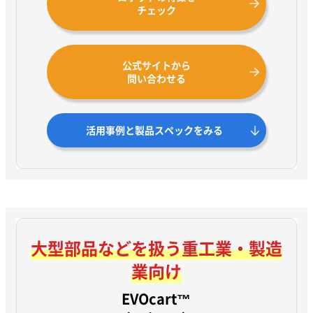
チェック
公式サイトから
問い合わせる
活用事例と製品スペックをみる
大型部品などを扱う
重工業・製造
業向け
EVOcart™