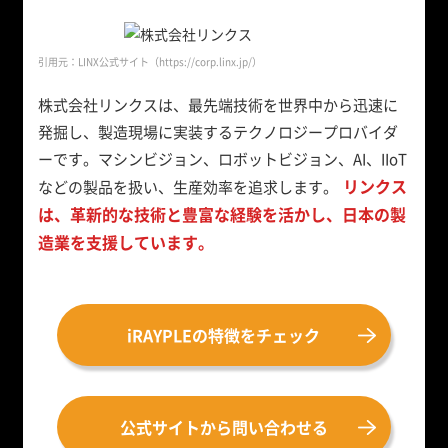
引用元：LINX公式サイト
（https://corp.linx.jp/）
株式会社リンクスは、最先端技術を世界中から迅速に
発掘し、製造現場に実装するテクノロジープロバイダ
ーです。マシンビジョン、ロボットビジョン、AI、IIoT
リンクス
などの製品を扱い、生産効率を追求します。
は、革新的な技術と豊富な経験を活かし、日本の製
造業を支援しています。
iRAYPLEの特徴をチェック
公式サイトから問い合わせる