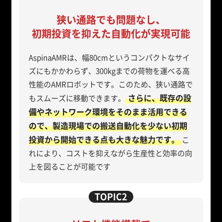
狭い通路でも問題なし、
初期投資を抑えた自動化が実現可能
AspinaAMRは、幅80cmというコンパクトなサイ
ズにもかかわらず、300kgまでの荷物を運べる高
性能のAMRロボットです。このため、狭い通路で
さらに、既存の設
もスムーズに移動できます。
備やネットワーク環境をそのまま活用できる
ので、製造現場での搬送自動化を少ない初期
投資から開始できる点も大きな魅力です。
こ
れにより、コストを抑えながら生産性と効率の向
上を図ることが可能です