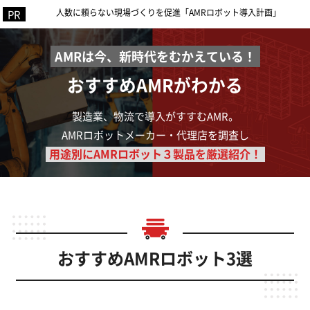
人数に頼らない現場づくりを促進「AMRロボット導入計画」
AMRは今、新時代をむかえている！
おすすめAMRがわかる
製造業、物流で導入がすすむAMR。
AMRロボットメーカー・代理店を調査し
用途別にAMRロボット３製品を厳選紹介！
おすすめAMRロボット3選