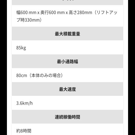
幅600 mm x 奥行600 mm x 高さ280mm（リフトアッ
プ時330mm）
最大積載重量
85kg
最小通路幅
80cm（本体のみの場合）
最大速度
3.6km/h
連続稼働時間
約8時間