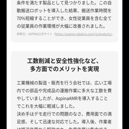
条件を満たす製品として見つかりました。この自
動搬送ロボットを導入した結果、搬送作業時間を
70%短縮することができ、女性従業員を含む全て
の従業員の作業環境が大幅に改善されました。
参照元：ASPINA公式サイト（
https://aspina-robotics.com/ja/products/amr/custom
工数削減と安全性強化など、
多方面でのメリットを実現
工業機械の製造・販売を行う会社では、広い工場
内での部品や完成品の運搬作業に多大な工数を費
やしていましたが、AspinaAMRを導入すること
でこれを大幅に軽減しました。
決め手はデモ走行での問題のなさ、費用面での満
足感、そして迅速な対応でした。導入後、作業者