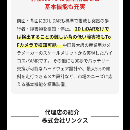
基本機能も充実
前面・背面に2D LiDARも標準で搭載し突然の歩
2D LiDARだけで
行者・障害物を検知・停止。
は検出することの難しい背の低い障害物もTo
Fカメラで検知可能。
中国最大級の産業用カメ
ラメーカーのスケールメリットから実現したハイ
コスパAMRです。 その他にも90秒でバッテリー
交換が可能なハードウェア設計や、最大5%の傾
斜を走行できるメカ設計など、市場のニーズに応
える基本機能を標準装備。
代理店の紹介
株式会社リンクス