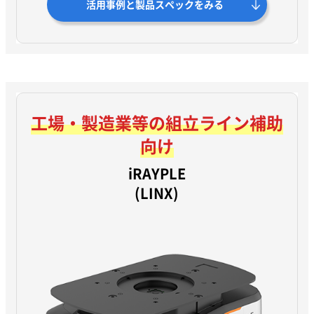
活用事例と製品スペックをみる
工場・製造業等の
組立ライン補助
向け
iRAYPLE
(LINX)