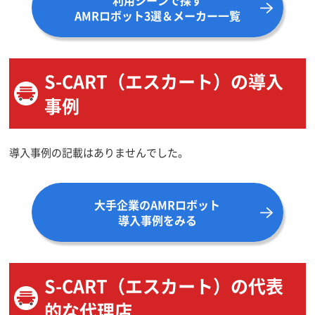
AMRロボット3選＆メーカー一覧
S-CART（エスカート）の導入
事例
導入事例の記載はありませんでした。
大手企業のAMRロボット
導入事例をみる
S-CART（エスカート）の代表
的な代理店