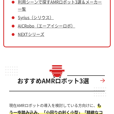
利用シーンで探すAMRロボット3選＆メーカー
一覧
Syrius（シリウス）
AICRobo（エーアイシーロボ）
NEXTシリーズ
おすすめAMRロボット3選
も
現在AMRロボットの導入を検討している方向けに、
う一歩踏み込み、「小回りの利く小型」「精緻なコ