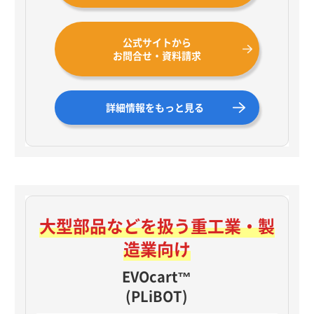
公式サイトから
お問合せ・資料請求
詳細情報をもっと見る
大型部品などを扱う
重工業・製
造業向け
EVOcart™
(PLiBOT)