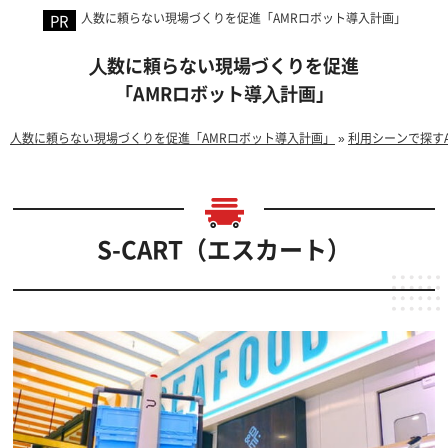
人数に頼らない現場づくりを促進「AMRロボット導入計画」
⼈数に頼らない現場づくりを促進
「AMRロボット導⼊計画」
人数に頼らない現場づくりを促進「AMRロボット導入計画」
»
利用シーンで探す
S-CART（エスカート）