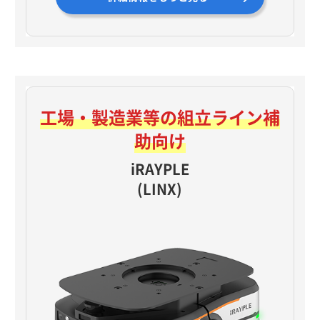
工場・製造業等の
組立ライン補
助向け
iRAYPLE
(LINX)