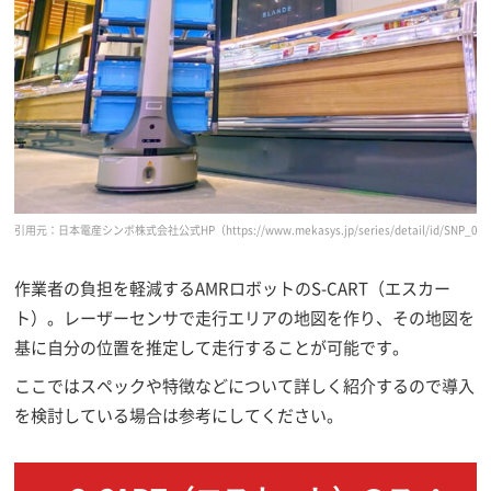
引用元：日本電産シンボ株式会社公式HP
（https://www.mekasys.jp/series/detail/id/SNP_0
作業者の負担を軽減するAMRロボットのS-CART（エスカー
ト）。レーザーセンサで走行エリアの地図を作り、その地図を
基に自分の位置を推定して走行することが可能です。
ここではスペックや特徴などについて詳しく紹介するので導入
を検討している場合は参考にしてください。