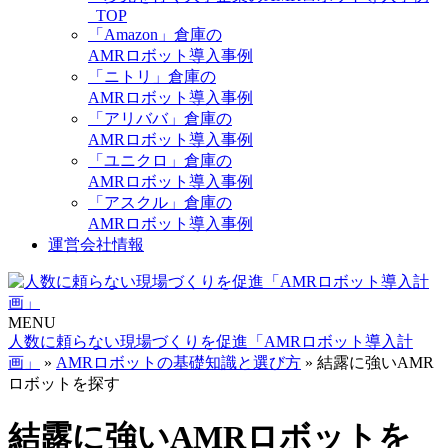
_TOP
「Amazon」倉庫の
AMRロボット導入事例
「ニトリ」倉庫の
AMRロボット導入事例
「アリババ」倉庫の
AMRロボット導入事例
「ユニクロ」倉庫の
AMRロボット導入事例
「アスクル」倉庫の
AMRロボット導入事例
運営会社情報
MENU
人数に頼らない現場づくりを促進「AMRロボット導入計
画」
»
AMRロボットの基礎知識と選び方
»
結露に強いAMR
ロボットを探す
結露に強いAMRロボットを