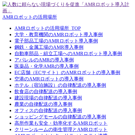
AMRロボットの活用場所
AMRロボットの活用場所_TOP
大学・教育機関のAMRロボット導入事例
電子部品工場のAMRロボット導入事例
鋼鉄・金属工場のAMR導入事例
自動車部品・組立工場へのAMRロボット導入事例
アパレルのAMRの導入事例
医薬品・化学AMRの導入事例
EC店舗（ECサイト）のAMRロボットの導入事例
空港のAMRロボットの導入事例
ホテル（宿泊施設）の自律配送の導入事例
飲食店の自律配送の導入事例
建設現場の自律配送の導入事例
農業の自律配送の導入事例
オフィスの自律配送の導入事例
ショッピングモールの自律配送の導入事例
高所作業も安全・効率化するAMRロボット
クリーンルームの衛生管理とAMRロボット