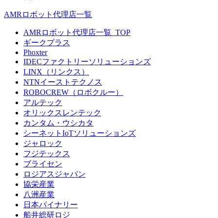
AMRロボット代理店一覧
AMRロボット代理店一覧_TOP
ギークプラス
Phoxter
IDECファクトリーソリューションズ
LINX（リンクス）
NTNイーストテクノス
ROBOCREW（ロボクルー）
アルテック
オリックスレンテック
カンタム・ウシカタ
シーネットIoTソリューションズ
ジャロック
フジテックス
ブライセン
ロジアスジャパン
協栄産業
八洲産業
日本バイナリー
船井総研ロジ