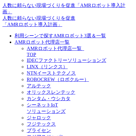
人数に頼らない現場づくりを促進「AMRロボット導入計
画」
⼈数に頼らない現場づくりを促進
「AMRロボット導⼊計画」
利用シーンで探すAMRロボット3選＆一覧
AMRロボット代理店一覧
AMRロボット代理店一覧_
TOP
IDECファクトリーソリューションズ
LINX（リンクス）
NTNイーストテクノス
ROBOCREW（ロボクルー）
アルテック
オリックスレンテック
カンタム・ウシカタ
シーネットIoT
ソリューションズ
ジャロック
フジテックス
ブライセン