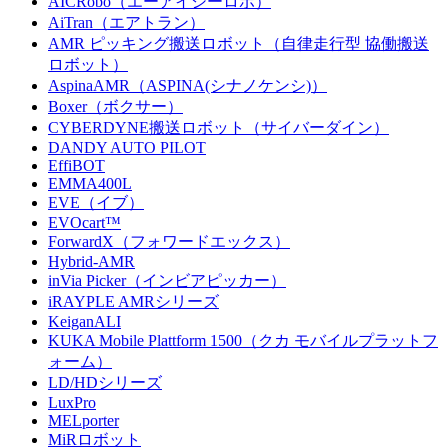
AICRobo（エーアイシーロボ）
AiTran（エアトラン）
AMR ピッキング搬送ロボット（自律走行型 協働搬送
ロボット）
AspinaAMR（ASPINA(シナノケンシ)）
Boxer（ボクサー）
CYBERDYNE搬送ロボット（サイバーダイン）
DANDY AUTO PILOT
EffiBOT
EMMA400L
EVE（イブ）
EVOcart™
ForwardX（フォワードエックス）
Hybrid-AMR
inVia Picker（インビアピッカー）
iRAYPLE AMRシリーズ
KeiganALI
KUKA Mobile Plattform 1500（クカ モバイルプラットフ
ォーム）
LD/HDシリーズ
LuxPro
MELporter
MiRロボット