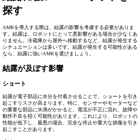
探す
AMRを導入する際は、結露の影響を考慮する必要がありま
す。結露は、ロボットにとって悪影響がある場合が少なくあ
りません。冷蔵庫から屋外へ移動するなど、結露が発生する
シチュエーションは多いです。結露が発生する可能性がある
なら、結露に強いAMRを選びましょう。
結露が及ぼす影響
ショート
結露が電子部品に水分を付着させることで、ショートを引き
起こすリスクが高まります。特に、センサーやモーターなど
の重要な部品に水滴がかかると、
電流が不正に流れ、故障や
動作不良を招く
可能性があります。これにより、ロボットの
性能が低下し、最悪の場合、完全な停止や重大な損傷を引き
起こすことがあります。