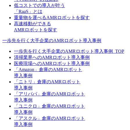
低コストでの導入が叶う
「RaaS」とは
重量物を運べるAMRロボットを探す
高速移動ができる
AMRロボットを探す
一歩先を行く大手企業のAMRロボット導入事例
一歩先を行く大手企業のAMRロボット導入事例_TOP
清掃業界へのAMRロボット導入事例
医療現場へのAMRロボット導入事例
「Amazon」倉庫のAMRロボット
導入事例
「ニトリ」倉庫のAMRロボット
導入事例
「アリババ」倉庫のAMRロボット
導入事例
「ユニクロ」倉庫のAMRロボット
導入事例
「アスクル」倉庫のAMRロボット
導入事例