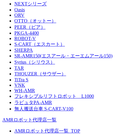
NEXTシリーズ
Oasis
ORV
OTTO（オットー）
PEER（ピア）
PKGA-4400
ROBOT-V
S-CART（エスカート）
SHERPA
SR-AMR150(エスアール・エーエムアール150)
Syrius（シリウス）
TAR
THOUZER（サウザー）
TiTra S
VNK
WH-AMR
フレキシブルリフトロボット L1000
ラピュタPA-AMR
無人搬送台車 S-CART-V100
AMRロボット代理店一覧
AMRロボット代理店一覧_TOP