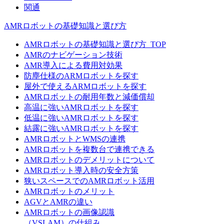
関通
AMRロボットの基礎知識と選び方
AMRロボットの基礎知識と選び方_TOP
AMRのナビゲーション技術
AMR導入による費用対効果
防塵仕様のARMロボットを探す
屋外で使えるARMロボットを探す
AMRロボットの耐用年数と減価償却
高温に強いAMRロボットを探す
低温に強いAMRロボットを探す
結露に強いAMRロボットを探す
AMRロボットとWMSの連携
AMRロボットを複数台で連携できる
AMRロボットのデメリットについて
AMRロボット導入時の安全方策
狭いスペースでのAMRロボット活用
AMRロボットのメリット
AGVとAMRの違い
AMRロボットの画像認識
（VSLAM）の仕組み