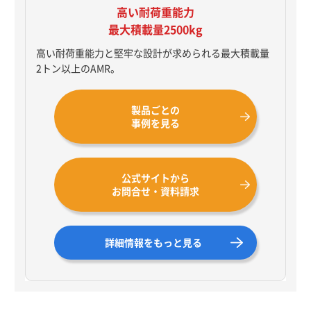
高い耐荷重能力
最大積載量2500kg
高い耐荷重能力と堅牢な設計が求められる最大積載量
2トン以上のAMR。
製品ごとの
事例を見る
公式サイトから
お問合せ・資料請求
詳細情報をもっと見る