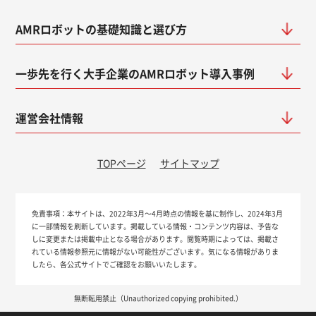
AMRロボットの基礎知識と選び方
一歩先を行く大手企業のAMRロボット導入事例
運営会社情報
TOPページ
サイトマップ
免責事項：
本サイトは、2022年3月～4月時点の情報を基に制作し、2024年3月
に一部情報を刷新しています。掲載している情報・コンテンツ内容は、予告な
しに変更または掲載中止となる場合があります。閲覧時期によっては、掲載さ
れている情報参照元に情報がない可能性がございます。気になる情報がありま
したら、各公式サイトでご確認をお願いいたします。
無断転用禁止（Unauthorized copying prohibited.）