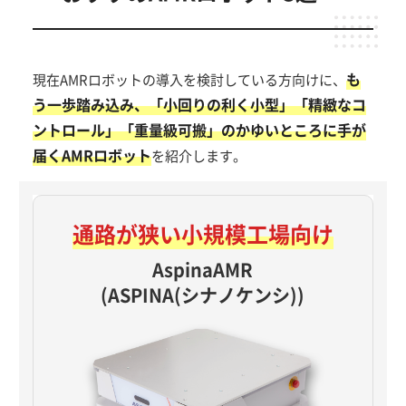
も
現在AMRロボットの導入を検討している方向けに、
う一歩踏み込み、「小回りの利く小型」「精緻なコ
ントロール」「重量級可搬」のかゆいところに手が
届くAMRロボット
を紹介します。
通路が狭い
小規模工場向け
AspinaAMR
(ASPINA(シナノケンシ))