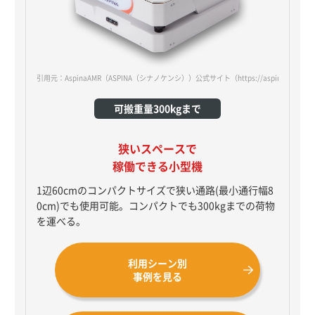
引用元：AspinaAMR（ASPINA（シナノケンシ））公式サイト
（https://aspina-robotic
可搬重量300kgまで
狭いスペースで
稼働できる小型機
1辺60cmのコンパクトサイズで狭い通路(最小通行幅8
0cm)でも使用可能。コンパクトでも300kgまでの荷物
を運べる。
利用シーン別
事例を見る