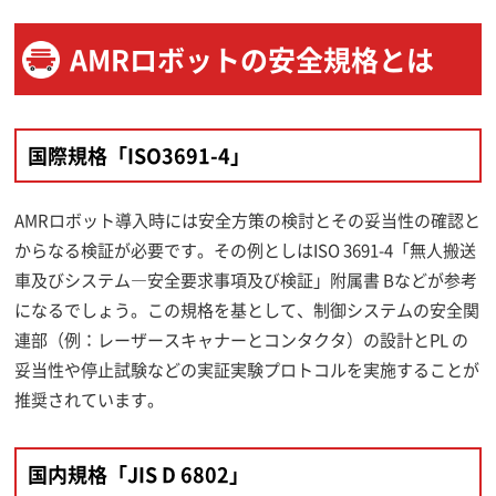
AMRロボットの安全規格とは
国際規格「ISO3691-4」
AMRロボット導入時には安全方策の検討とその妥当性の確認と
からなる検証が必要です。その例としはISO 3691-4「無人搬送
車及びシステム―安全要求事項及び検証」附属書 Bなどが参考
になるでしょう。この規格を基として、制御システムの安全関
連部（例：レーザースキャナーとコンタクタ）の設計とPL の
妥当性や停止試験などの実証実験プロトコルを実施することが
推奨されています。
国内規格「JIS D 6802」