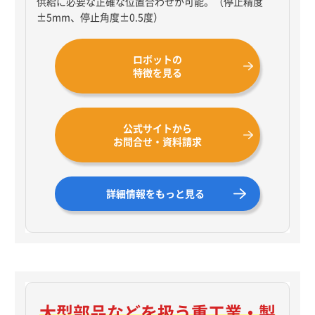
供給に必要な正確な位置合わせが可能。（停止精度
±5mm、停止角度±0.5度）
ロボットの
特徴を見る
公式サイトから
お問合せ・資料請求
詳細情報をもっと見る
大型部品などを扱う
重工業・製