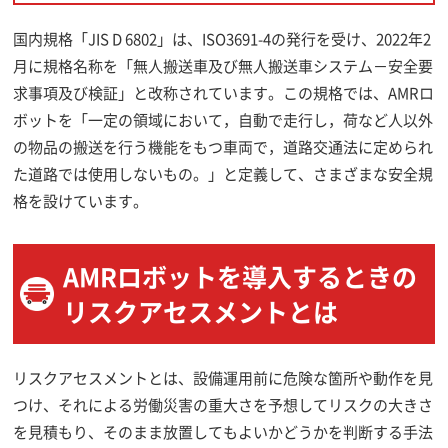
国内規格「JIS D 6802」は、ISO3691-4の発行を受け、2022年2
月に規格名称を「無人搬送車及び無人搬送車システム－安全要
求事項及び検証」と改称されています。この規格では、AMRロ
ボットを「一定の領域において，自動で走行し，荷など人以外
の物品の搬送を行う機能をもつ車両で，道路交通法に定められ
た道路では使用しないもの。」と定義して、さまざまな安全規
格を設けています。
AMRロボットを導入するときの
リスクアセスメントとは
リスクアセスメントとは、設備運用前に危険な箇所や動作を見
つけ、それによる労働災害の重大さを予想してリスクの大きさ
を見積もり、そのまま放置してもよいかどうかを判断する手法