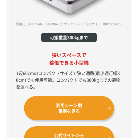
引用元：AspinaAMR（ASPINA（シナノケンシ））公式サイト
（https://aspina-robotic
可搬重量300kgまで
狭いスペースで
稼働できる小型機
1辺60cmのコンパクトサイズで狭い通路(最小通行幅8
0cm)でも使用可能。コンパクトでも300kgまでの荷物
を運べる。
利用シーン別
事例を見る
公式サイトから