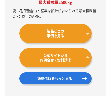
最大積載量2500kg
高い耐荷重能力と堅牢な設計が求められる最大積載量
2トン以上のAMR。
製品ごとの
事例を見る
公式サイトから
お問合せ・資料請求
詳細情報をもっと見る