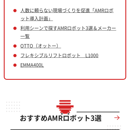
人数に頼らない現場づくりを促進「AMRロボ
ット導入計画」
利用シーンで探すAMRロボット3選＆メーカー
一覧
OTTO（オットー）
フレキシブルリフトロボット L1000
EMMA400L
おすすめAMRロボット3選