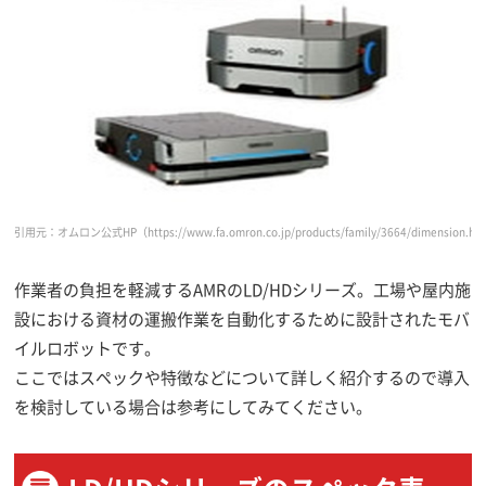
引用元：オムロン公式HP
（https://www.fa.omron.co.jp/products/family/3664/dimension.h
作業者の負担を軽減するAMRのLD/HDシリーズ。工場や屋内施
設における資材の運搬作業を自動化するために設計されたモバ
イルロボットです。
ここではスペックや特徴などについて詳しく紹介するので導入
を検討している場合は参考にしてみてください。