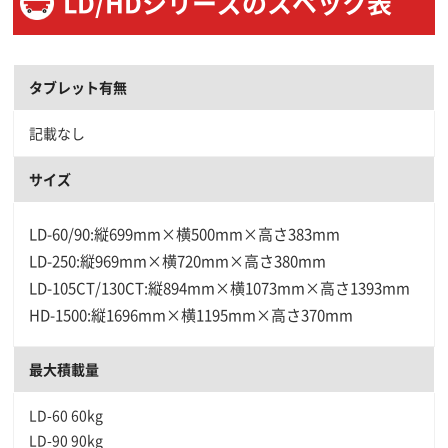
LD/HDシリーズのスペック表
タブレット有無
記載なし
サイズ
LD-60/90:縦699mm×横500mm×高さ383mm
LD-250:縦969mm×横720mm×高さ380mm
LD-105CT/130CT:縦894mm×横1073mm×高さ1393mm
HD-1500:縦1696mm×横1195mm×高さ370mm
最大積載量
LD-60 60kg
LD-90 90kg