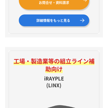
お問合せ・資料請求
詳細情報をもっと見る
工場・製造業等の
組立ライン補
助向け
iRAYPLE
(LINX)