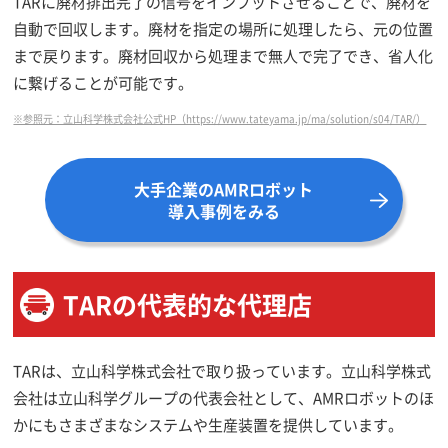
TARに廃材排出完了の信号をインプットさせることで、廃材を
自動で回収します。廃材を指定の場所に処理したら、元の位置
まで戻ります。廃材回収から処理まで無人で完了でき、省人化
に繋げることが可能です。
※参照元：立山科学株式会社公式HP（https://www.tateyama.jp/ma/solution/s04/TAR/）
大手企業のAMRロボット
導入事例をみる
TARの代表的な代理店
TARは、立山科学株式会社で取り扱っています。立山科学株式
会社は立山科学グループの代表会社として、AMRロボットのほ
かにもさまざまなシステムや生産装置を提供しています。