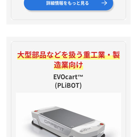
詳細情報をもっと見る
大型部品などを扱う
重工業・製
造業向け
EVOcart™
(PLiBOT)