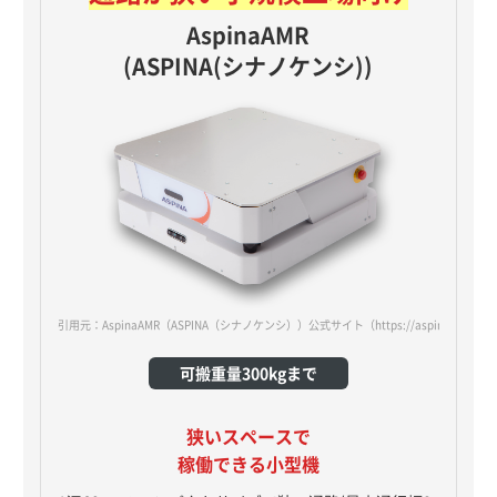
AspinaAMR
(ASPINA(シナノケンシ))
引用元：AspinaAMR（ASPINA（シナノケンシ））公式サイト
（https://aspina-robotic
可搬重量300kgまで
狭いスペースで
稼働できる小型機