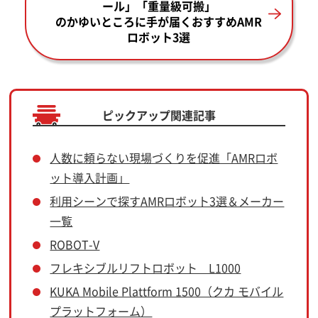
ール」「重量級可搬」
のかゆいところに手が届くおすすめAMR
ロボット3選
ピックアップ関連記事
人数に頼らない現場づくりを促進「AMRロボ
ット導入計画」
利用シーンで探すAMRロボット3選＆メーカー
一覧
ROBOT-V
フレキシブルリフトロボット L1000
KUKA Mobile Plattform 1500（クカ モバイル
プラットフォーム）