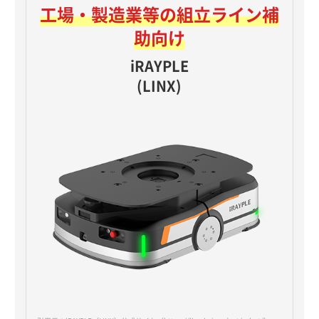
工場・製造業等の
組立ライン補
助向け
iRAYPLE
(LINX)