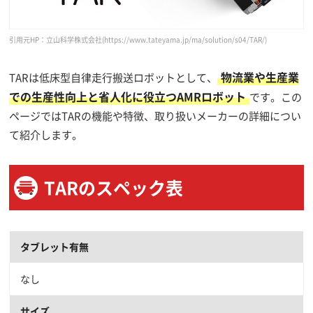
引用元HP：立山科学株式会社
(https://www.tateyama.jp/ma/solution/s04/TAR/)
物流業や生産業
TARは低床型自律走行搬送ロボットとして、
での生産性向上と省人化に役立つAMRロボット
です。この
ページではTARの機能や特徴、取り扱いメーカーの詳細につい
て紹介します。
TARのスペック表
タブレット有無
なし
サイズ