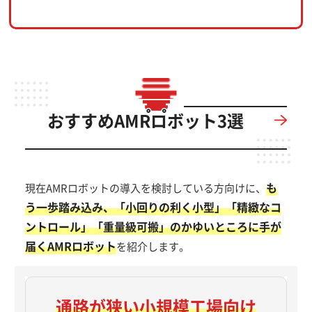
おすすめAMRロボット3選
も
現在AMRロボットの導入を検討している方向けに、
う一歩踏み込み、「小回りの利く小型」「精緻なコ
ントロール」「重量級可搬」のかゆいところに手が
届くAMRロボット
を紹介します。
通路が狭い
小規模工場向け