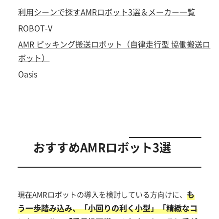
利用シーンで探すAMRロボット3選＆メーカー一覧
ROBOT-V
AMR ピッキング搬送ロボット（自律走行型 協働搬送ロ
ボット）
Oasis
おすすめAMRロボット3選
も
現在AMRロボットの導入を検討している方向けに、
う一歩踏み込み、「小回りの利く小型」「精緻なコ