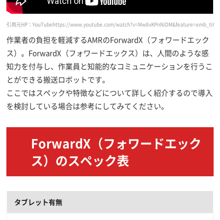
引用元HP：YouTube
https://www.youtube.com/watch?v=Mw8vKPnNiDM&feature=emb_title
作業者の負担を軽減するAMRのForwardX（フォワードエック
ス）。ForwardX（フォワードエックス）は、人間のような感
知力を付与し、作業員と知能的なコミュニケーションを行うこ
とができる搬送ロボットです。
ここではスペックや特徴などについて詳しく紹介するので導入
を検討している場合は参考にしてみてください。
ForwardX（フォワードエック
ス）のスペック表
タブレット有無