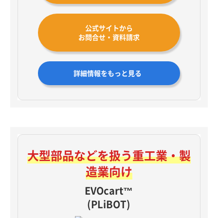
公式サイトから
お問合せ・資料請求
詳細情報をもっと見る
大型部品などを扱う
重工業・製
造業向け
EVOcart™
(PLiBOT)