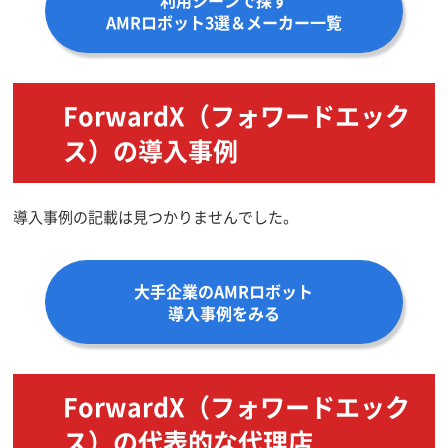
利用シーンで探す
AMRロボット3選＆メーカー一覧
ForwardX（フォワードエック
ス）の導入事例
導入事例の記載は見つかりませんでした。
大手企業のAMRロボット
導入事例をみる
ForwardX（フォワードエック
ス）の代表的な代理店